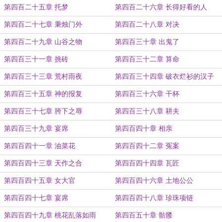
第四百二十五章 托梦
第四百二十六章 长得好看的人
第四百二十七章 秉烛门外
第四百二十八章 对决
第四百二十九章 山谷之物
第四百三十章 出鬼了
第四百三十一章 挑砖
第四百三十二章 算命
第四百三十三章 荒村雨夜
第四百三十四章 破衣烂衫的汉子
第四百三十五章 神的报复
第四百三十六章 干杯
第四百三十七章 胯下之辱
第四百三十八章 耕夫
第四百三十九章 宴席
第四百四十章 相亲
第四百四十一章 油菜花
第四百四十二章 冤案
第四百四十三章 天作之合
第四百四十四章 瓦匠
第四百四十五章 女大官
第四百四十六章 土地公公
第四百四十七章 宴席
第四百四十八章 珍珠项链
第四百四十九章 桃花乱落如雨
第四百五十章 骷髅