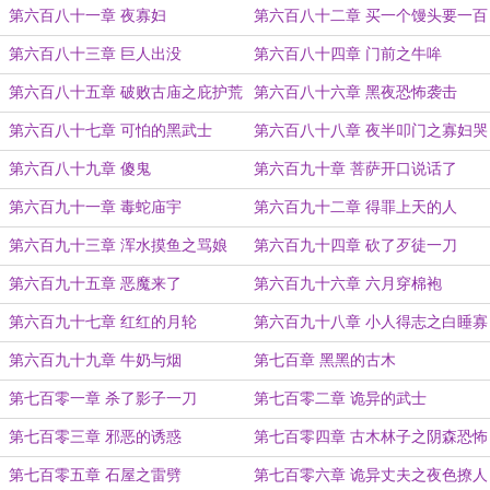
第六百八十一章 夜寡妇
第六百八十二章 买一个馒头要一百
块钱
第六百八十三章 巨人出没
第六百八十四章 门前之牛哞
第六百八十五章 破败古庙之庇护荒
第六百八十六章 黑夜恐怖袭击
村
第六百八十七章 可怕的黑武士
第六百八十八章 夜半叩门之寡妇哭
泣
第六百八十九章 傻鬼
第六百九十章 菩萨开口说话了
第六百九十一章 毒蛇庙宇
第六百九十二章 得罪上天的人
第六百九十三章 浑水摸鱼之骂娘
第六百九十四章 砍了歹徒一刀
第六百九十五章 恶魔来了
第六百九十六章 六月穿棉袍
第六百九十七章 红红的月轮
第六百九十八章 小人得志之白睡寡
妇
第六百九十九章 牛奶与烟
第七百章 黑黑的古木
第七百零一章 杀了影子一刀
第七百零二章 诡异的武士
第七百零三章 邪恶的诱惑
第七百零四章 古木林子之阴森恐怖
第七百零五章 石屋之雷劈
第七百零六章 诡异丈夫之夜色撩人