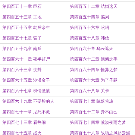
第四百五十一章 巨石
第四百五十二章 结婚这天
第四百五十三章 工地
第四百五十四章 骗局
第四百五十五章 劫后余生
第四百五十六章 吆喝
第四百五十七章 骗子
第四百五十八章 韩信
第四百五十九章 南瓜
第四百六十章 乌云遮天
第四百六十一章 夜半赶尸
第四百六十二章 魍魉之手
第四百六十三章 变卦
第四百六十四章 怪异之梦
第四百六十五章 沙漠金子
第四百六十六章 为了子嗣
第四百六十七章 群情激愤
第四百六十八章 关卡
第四百六十九章 不要脸的人
第四百七十章 院落荒凉
第四百七十一章 见死不救
第四百七十二章 身不由己
第四百七十三章 看热闹
第四百七十四章 荒漠夜雨之梦
第四百七十五章 战火
第四百七十六章 战场之风起云涌