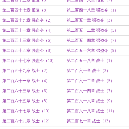
第二百四十五章 报复（6）
第二百四十六章 报复（7）
第二百四十七章 报复（8）
第二百四十八章 强盗令（1）
第二百四十九章 强盗令（2）
第二百五十章 强盗令（3）
第二百五十一章 强盗令（4）
第二百五十二章 强盗令（5）
第二百五十三章 强盗令（6）
第二百五十四章 强盗令（7）
第二百五十五章 强盗令（8）
第二百五十六章 强盗令（9）
第二百五十七章 强盗令（10）
第二百五十八章 战士（1）
第二百五十九章 战士（2）
第二百六十章 战士（3）
第二百六十一章 战士（4）
第二百六十二章 战士（5）
第二百六十三章 战士（6）
第二百六十四章 战士（7）
第二百六十五章 战士（8）
第二百六十六章 战士（9）
第二百六十七章 战士（10）
第二百六十八章 战士（11）
第二百六十九章 战士（12）
第二百七十章 战士（13）