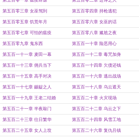
第五百零一章 瘟疫肆虐
第五百零二章 进谗之人
第五百零三章 女巫驾到
第五百零四章 持枪逃犯
第五百零五章 饥荒年月
第五百零六章 女巫的话
第五百零七章 可怕的瘟疫
第五百零八章 尴尬之夜
第五百零九章 鬼东西
第五百一十章 险恶用心
第五百一十一章 麦田一幕
第五百一十二章 毒咒加身
第五百一十三章 佣兵当下
第五百一十四章 欠债还钱
第五百一十五章 高手对决
第五百一十六章 逃出战场
第五百一十七章 龌龊之人
第五百一十八章 乌云遮天
第五百一十九章 王老二结婚
第五百二十章 火灾现场
第五百二十一章 半夜敲门
第五百二十二章 乌云之下
第五百二十三章 往日繁华
第五百二十四章 风雪工地
第五百二十五章 女人上坟
第五百二十六章 复仇吕镇