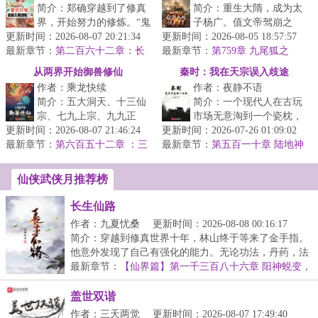
简介：郑确穿越到了修真
简介：重生大隋，成为太
界，开始努力的修炼。“鬼
子杨广。值文帝驾崩之
更新时间：2026-08-07 20:21:34
新娘，你今天怎么什么都
更新时间：2026-08-05 18:57:57
时。捏造遗诏，灵前登
最新章节：
没做？”“灵石矿脉挖了
第二百六十二章：长
最新章节：
基，成为二世隋皇。只是
第759章 九尾狐之
福镇。（第二更！）
吗？”“...
劫，大隋府卫军出动，上古九州
杨广发现这个大...
从两界开始御兽修仙
秦时：我在天宗误入歧途
再现！
作者：乘龙快续
作者：夜静不语
简介：五大洞天、十三仙
简介：一个现代人在古玩
宗、七九上宗、九九正
市场无意淘到一个瓷枕，
更新时间：2026-08-07 21:46:24
宗。在这个仙盟统治世界
更新时间：2026-07-26 01:09:02
一场大梦，他的灵魂穿越
最新章节：
的时代，修士需以借兽修
第六百五十二章 ：三
最新章节：
到了一个战火纷飞的年
第五百一十章 陆地神
相龙王
真的方式摘取...
仙，乐土（完）
代，这里诸子...
仙侠武侠月推荐榜
长生仙路
作者：九夏忧桑
更新时间：2026-08-08 00:16:17
简介：穿越到修真世界十年，林山终于等来了金手指。
他意外发现了自己有强化的能力。无论功法，丹药，法
宝...
最新章节：
【仙界篇】第一千三百八十六章 阳神蜕变，
湮炽召唤
盖世双谐
作者：三天两觉
更新时间：2026-08-07 17:49:40