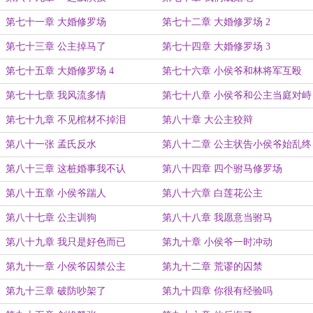
第七十一章 大婚修罗场
第七十二章 大婚修罗场 2
第七十三章 公主掉马了
第七十四章 大婚修罗场 3
第七十五章 大婚修罗场 4
第七十六章 小侯爷和林将军互殴
第七十七章 我风流多情
第七十八章 小侯爷和公主当庭对峙
第七十九章 不见棺材不掉泪
第八十章 大公主狡辩
第八十一张 孟氏反水
第八十二章 公主状告小侯爷始乱终
弃
第八十三章 这桩婚事我不认
第八十四章 四个驸马修罗场
第八十五章 小侯爷踹人
第八十六章 白莲花公主
第八十七章 公主训狗
第八十八章 我愿意当驸马
第八十九章 我只是好色而已
第九十章 小侯爷一时冲动
第九十一章 小侯爷囚禁公主
第九十二章 荒谬的囚禁
第九十三章 破防吵架了
第九十四章 你很有经验吗