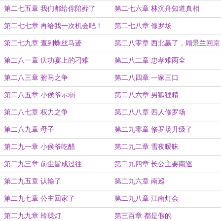
第二七五章 我们都给你陪葬了
第二七六章 林沉舟知道真相
第二七七章 再给我一次机会吧！
第二七八章 修罗场
第二七九章 查到蛛丝马迹
第二八零章 西北赢了，顾景兰回京
第二八一章 庆功宴上的刁难
第二八二章 忠孝难两全
第二八三章 驸马之争
第二八四章 一家三口
第二八五章 小侯爷示弱
第二八六章 男狐狸精
第二八七章 权力之争
第二八八章 四人修罗场
第二八九章 母子
第二九零章 修罗场升级了
第二九一章 小侯爷吃醋
第二九二章 雪夜暧昧
第二九三章 前尘皆成过往
第二九四章 长公主要南巡
第二九五章 认输了
第二九六章 南巡
第二九七章 公主回家了
第二九八章 江南灯会
第二九九章 玲珑灯
第三百章 都是假的