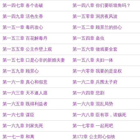
第一四七章 各个击破
第一四八章 你们要听墙角吗？
第一四九章 活色生香
第一五零章 洞房夜风波
第一五一章 毒药攻心
第一五二章 顾景兰的担心
第一五三章 百花解毒丹
第一五四章 蛊虫
第一五五章 公主作壁上观
第一五六章 做戏要全套
第一五七章 口是心非的新婚夫妻
第一五八章 夫妇一体
第一五九章 顾景心
第一六零章 我要的是皇权
第一六一章 真心和假意
第一六二章 兵围太子府
第一六三章 天不遂人愿
第一六四章 悲剧
第一六五章 既得利益者
第一六六章 混乱局势
第一六七章 谋臣
第一六八章 臣有罪，请赐死
第一六九章 刘家先死
第一七零章 一起死吧
第一七一章 和离
第172章 公主郎心似铁