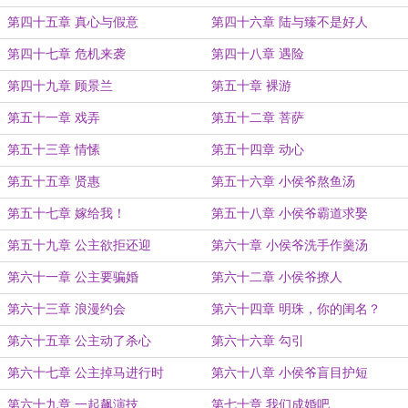
第四十五章 真心与假意
第四十六章 陆与臻不是好人
第四十七章 危机来袭
第四十八章 遇险
第四十九章 顾景兰
第五十章 裸游
第五十一章 戏弄
第五十二章 菩萨
第五十三章 情愫
第五十四章 动心
第五十五章 贤惠
第五十六章 小侯爷熬鱼汤
第五十七章 嫁给我！
第五十八章 小侯爷霸道求娶
第五十九章 公主欲拒还迎
第六十章 小侯爷洗手作羹汤
第六十一章 公主要骗婚
第六十二章 小侯爷撩人
第六十三章 浪漫约会
第六十四章 明珠，你的闺名？
第六十五章 公主动了杀心
第六十六章 勾引
第六十七章 公主掉马进行时
第六十八章 小侯爷盲目护短
第六十九章 一起飙演技
第七十章 我们成婚吧