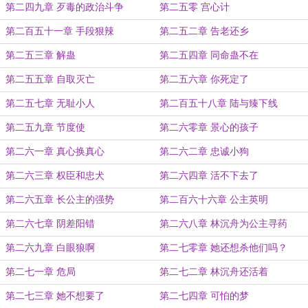
第二四九章 歹毒的政治斗争
第二五零 宫心计
第二百五十一章 手段狠辣
第二五二章 告老还乡
第二五三章 解蛊
第二五四章 同命蛊不在
第二五五章 自取灭亡
第二五六章 你死定了
第二五七章 无耻小人
第二百五十八章 陆与臻下线
第二五九章 节度使
第二六零章 景心的孩子
第二六一章 真心换真心
第二六二章 忠诚小狗
第二六三章 权臣和忠犬
第二六四章 活不下去了
第二六五章 长公主的强势
第二百六十六章 公主英明
第二六七章 阴差阳错
第二六八章 林沉舟为公主寻药
第二六九章 白眼狼啊
第二七零章 她还想杀他们吗？
第二七一章 危局
第二七二章 林沉舟还活着
第二七三章 她不想要了
第二七四章 可怕的梦