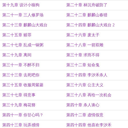
第十九章 设计小狼狗
第二十章 林沉舟破防了
第二十一章 三人修罗场
第二十二章 麒麟山春猎
第二十三章 麒麟山大戏台
第二十四章 麒麟山大戏台 2
第二十五章 赎罪
第二十六章 废太子
第二十七章 乱成一锅粥
第二十八章 一箭双雕
第二十九章 离间
第三十章 求而不得
第三十一章 不醉不归
第三十二章 短命鬼
第三十三章 去死吧你
第三十四章 李汐禾杀人
第三十五章 收服周紫菱
第三十六章 公主大义
第三十七章 得意事
第三十八章 再给一次机会
第三十九章 梅花簪
第四十章 杀人诛心
第四十一章 你甘心吗？
第四十二章 虚情假意
第四十三章 玩弄感情
第四十四章 他喜欢李汐禾