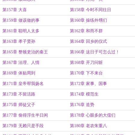
第157章 大喜
第158章 今时不同往日
第159章 做该做的事
第160章 操练外甥们
第161章 聪明人太多
第162章 和而不群
第163章 孝子贤孙
第164章 回乡的仪式
第165章 整顿吏治的秦王
第166章 这日子可怎么过！
第167章 法理、人情
第168章 开刀问斩
第169章 体贴周到
第170章 下不来台
第171章 皇帝帮我扬名
第172章 家事、国事
第173章 不留活路
第174章 模范生
第175章 师徒父子
第176章 造势
第177章 偷得浮生半日闲
第178章 心眼多的大儒们
第179章 无赖只是手段
第180章 老农朱重八