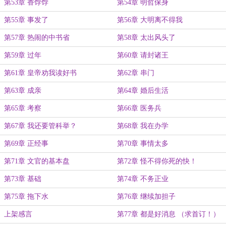
第53章 香饽饽
第54章 明哲保身
第55章 事发了
第56章 大明离不得我
第57章 热闹的中书省
第58章 太出风头了
第59章 过年
第60章 请封诸王
第61章 皇帝劝我读好书
第62章 串门
第63章 成亲
第64章 婚后生活
第65章 考察
第66章 医务兵
第67章 我还要管科举？
第68章 我在办学
第69章 正经事
第70章 事情太多
第71章 文官的基本盘
第72章 怪不得你死的快！
第73章 基础
第74章 不务正业
第75章 拖下水
第76章 继续加担子
上架感言
第77章 都是好消息 （求首订！）