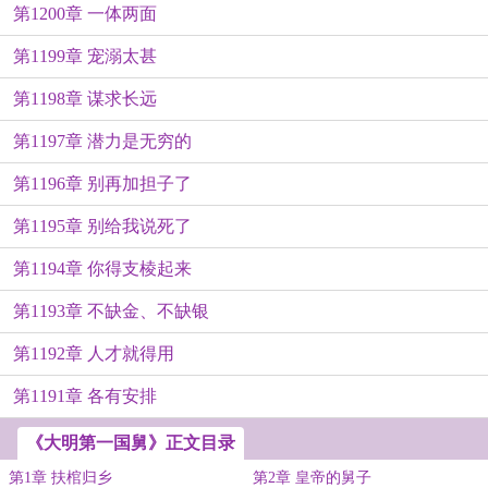
第1200章 一体两面
第1199章 宠溺太甚
第1198章 谋求长远
第1197章 潜力是无穷的
第1196章 别再加担子了
第1195章 别给我说死了
第1194章 你得支棱起来
第1193章 不缺金、不缺银
第1192章 人才就得用
第1191章 各有安排
《大明第一国舅》正文目录
第1章 扶棺归乡
第2章 皇帝的舅子