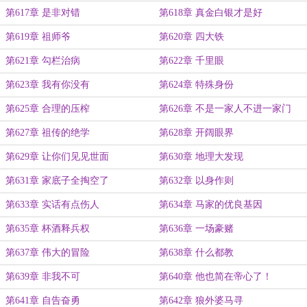
第617章 是非对错
第618章 真金白银才是好
第619章 祖师爷
第620章 四大铁
第621章 勾栏治病
第622章 千里眼
第623章 我有你没有
第624章 特殊身份
第625章 合理的压榨
第626章 不是一家人不进一家门
第627章 祖传的绝学
第628章 开阔眼界
第629章 让你们见见世面
第630章 地理大发现
第631章 家底子全掏空了
第632章 以身作则
第633章 实话有点伤人
第634章 马家的优良基因
第635章 杯酒释兵权
第636章 一场豪赌
第637章 伟大的冒险
第638章 什么都教
第639章 非我不可
第640章 他也简在帝心了！
第641章 自告奋勇
第642章 狼外婆马寻