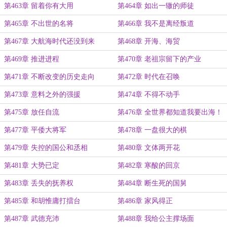
第463章 留着你有大用
第464章 如出一辙的师徒
第465章 不出世的名将
第466章 我不是离经叛道
第467章 大航海时代还没到来
第468章 开海、海贸
第469章 推进进程
第470章 老祖宗留下的产业
第471章 不断改变的历史走向
第472章 时代在召唤
第473章 意料之外的强援
第474章 不得不动手
第475章 放任自流
第476章 全世界都知道我要出海！
第477章 平倭大将军
第478章 一盘很大的棋
第479章 失控的国公和丞相
第480章 文体两开花
第481章 大势已定
第482章 寒酸的回京
第483章 丢失的抚养权
第484章 断生死的国舅
第485章 和胡惟庸打擂台
第486章 家风得正
第487章 武德充沛
第488章 我给公主撑场面