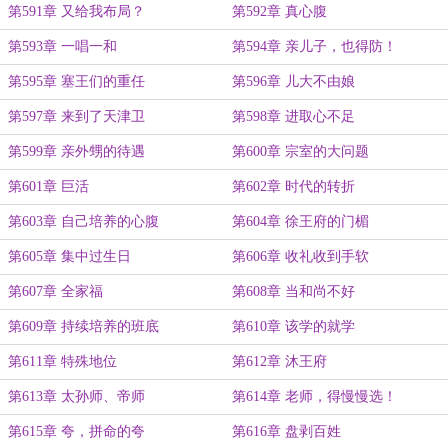
第591章 又给我布局？
第592章 真心腹
第593章 一唱一和
第594章 亲儿子，也得防！
第595章 塞王们的重任
第596章 儿大不由娘
第597章 来到了天津卫
第598章 进取心不足
第599章 亲外甥的待遇
第600章 宗室的大问题
第601章 巨活
第602章 时代的转折
第603章 自己培养的心腹
第604章 徐王府的门楣
第605章 集中过生日
第606章 收礼收到手软
第607章 全家福
第608章 当和尚不好
第609章 持续培养的班底
第610章 该学的就学
第611章 特殊地位
第612章 沐王府
第613章 太孙师、帝师
第614章 老师，得慢慢选！
第615章 夸，拼命的夸
第616章 盘剥百姓