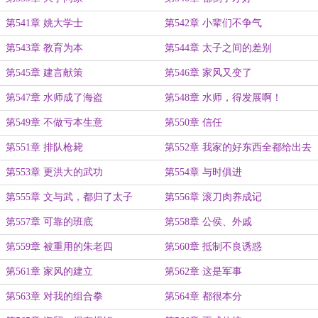
第541章 姚大学士
第542章 小辈们不争气
第543章 教育为本
第544章 太子之间的差别
第545章 建言献策
第546章 家风又变了
第547章 水师成了海盗
第548章 水师，得发展啊！
第549章 不做亏本生意
第550章 信任
第551章 排队枪毙
第552章 我家的好东西全都给出去
第553章 更洪大的武功
第554章 与时俱进
第555章 文与武，都归了太子
第556章 滚刀肉养成记
第557章 可靠的班底
第558章 公侯、外戚
第559章 被重用的朱老四
第560章 抵制不良诱惑
第561章 家风的建立
第562章 这是军事
第563章 对我的组合拳
第564章 都很本分