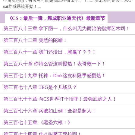
个角度想想，有没有可能是我出生得太早了？......岁老将的逆袭，从G
oat养成系统开始！...
《CS：最后一舞，舞成职业通天代》最新章节
第三百八十三章 拿下图一，什么叫无为而治的指挥艺术啊！
第三百八十二章 突然的陀螺！
第三百八十一章 我门还没出，就赢了？？！
第三百八十章 你特么管这叫慢热！表哥救一下！
第三百七十九章 托神：Dark这次科隆手感慢热！
第三百七十八章 TEG是个几线队？
第三百七十七章 向CS世界打个招呼！最强底裤之人！
第三百七十六章 兵败如山倒！全都是超人！
第三百七十五章 《黑圣六根！》
第三百七十四章 什么叫魔王双护啊！