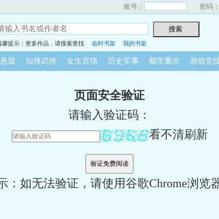
账号：
密码
温馨提示：更多作品，请搜索查找
临时书架
我的书架
悬疑
仙侠武侠
女生言情
历史军事
都市重生
游戏竞
页面安全验证
请输入验证码：
看不清刷新
示：如无法验证，请使用谷歌Chrome浏览