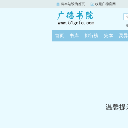
将本站设为首页
收藏广德官网
首页
书库
排行榜
完本
灵异
温馨提