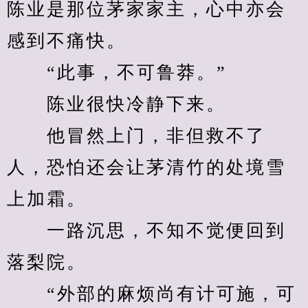
陈业是那位茅家家主，心中亦会
感到不痛快。
　　“此事，不可鲁莽。”
　　陈业很快冷静下来。
　　他冒然上门，非但救不了
人，恐怕还会让茅清竹的处境雪
上加霜。
　　一路沉思，不知不觉便回到
落梨院。
　　“外部的麻烦尚有计可施，可