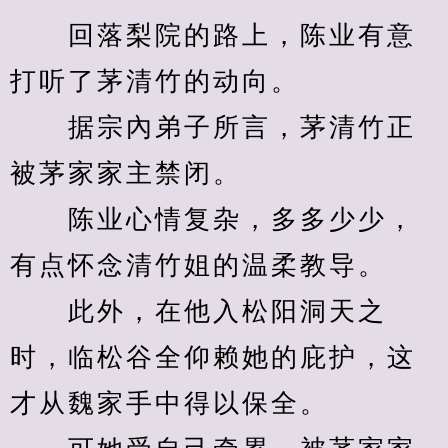
　　回落梨院的路上，陈业有意
打听了茅清竹的动向。
　　据宗內弟子所言，茅清竹正
被茅家家主禁闭。
　　陈业心情复杂，多多少少，
有点怀念清竹姐的温柔教导。
　　此外，在他入松阳洞天之
时，临松谷全仰赖她的庇护，这
才从魏家手中得以保全。