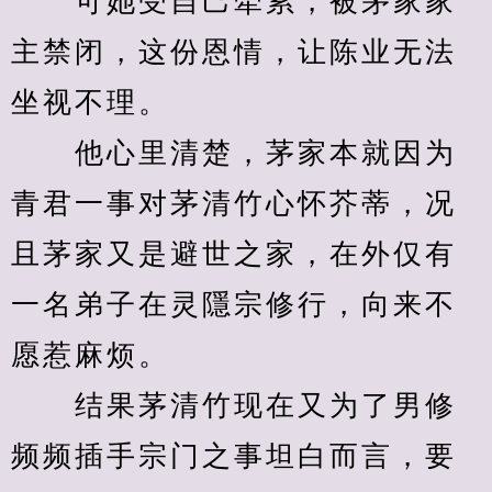
　　可她受自己牵累，被茅家家
主禁闭，这份恩情，让陈业无法
坐视不理。
　　他心里清楚，茅家本就因为
青君一事对茅清竹心怀芥蒂，况
且茅家又是避世之家，在外仅有
一名弟子在灵隱宗修行，向来不
愿惹麻烦。
　　结果茅清竹现在又为了男修
频频插手宗门之事坦白而言，要