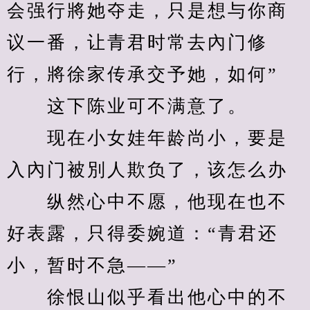
会强行將她夺走，只是想与你商
议一番，让青君时常去內门修
行，將徐家传承交予她，如何”
　　这下陈业可不满意了。
　　现在小女娃年龄尚小，要是
入內门被別人欺负了，该怎么办
　　纵然心中不愿，他现在也不
好表露，只得委婉道：“青君还
小，暂时不急——”
　　徐恨山似乎看出他心中的不