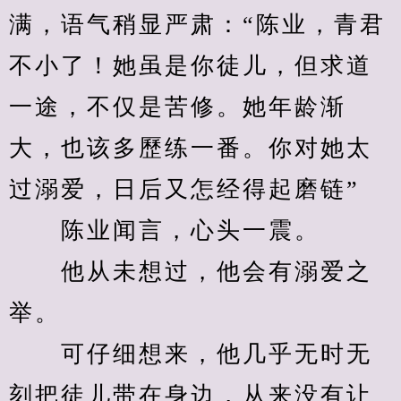
满，语气稍显严肃：“陈业，青君
不小了！她虽是你徒儿，但求道
一途，不仅是苦修。她年龄渐
大，也该多歷练一番。你对她太
过溺爱，日后又怎经得起磨链”
　　陈业闻言，心头一震。
　　他从未想过，他会有溺爱之
举。
　　可仔细想来，他几乎无时无
刻把徒儿带在身边，从来没有让