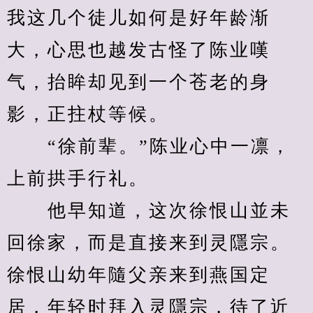
我这几个徒儿如何是好年龄渐
大，心思也越发古怪了陈业嘆
气，抬眸却见到一个苍老的身
影，正拄杖等候。
　　“徐前辈。”陈业心中一凛，
上前拱手行礼。
　　他早知道，这次徐恨山並未
回徐家，而是直接来到灵隱宗。
徐恨山幼年隨父亲来到燕国定
居，年轻时拜入灵隱宗，待了近