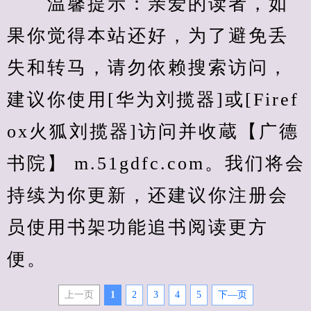
　　温馨提示：亲爱的读者，如
果你觉得本站还好，为了避免丢
失和转马，请勿依赖搜索访问，
建议你使用[华为刘揽器]或[Firef
ox火狐刘揽器]访问并收蔵【广德
书院】 m.51gdfc.com。我们将会
持续为你更新，还建议你注册会
员使用书架功能追书阅读更方
便。
上一页
1
2
3
4
5
下—页