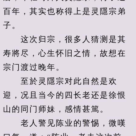
百年，其实也称得上是灵隱宗弟
子。
　　这次归宗，很多人猜测是其
寿將尽，心生怀旧之情，故想在
宗门渡过晚年。
　　至於灵隱宗对此自然是欢
迎，况且当今的四长老还是徐恨
山的同门师妹，感情甚篤。
　　老人警见陈业的警惕，微嘆