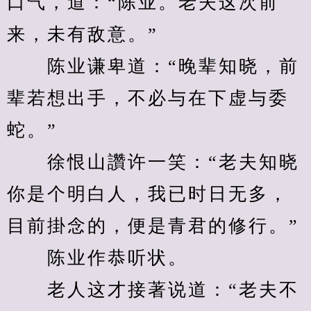
口气，道：“陈业。老夫这次前
来，未有敌意。”
　　陈业谦卑道：“晚辈知晓，前
辈若想出手，不必与在下虚与委
蛇。”
　　徐恨山讚许一笑：“老夫知晓
你是个明白人，我已时日无多，
目前掛念的，便是青君的修行。”
　　陈业作恭听状。
　　老人这才接著说道：“老夫不