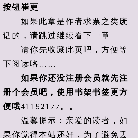
按钮崔更
　　如果此章是作者求票之类废
话的，请跳过继续看下一章
　　请你先收藏此页吧，方便等
下阅读咯……
　　如果你还没注册会员就先注
册个会员吧，使用书架书签更方
便哦
41192177。。
　　温馨提示：亲爱的读者，如
果你觉得本站还好，为了避免丢