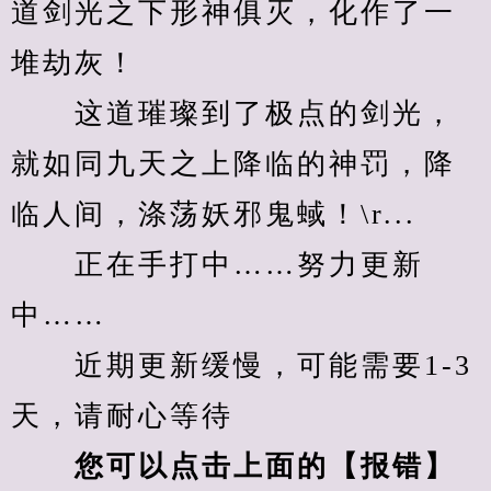
道剑光之下形神俱灭，化作了一
堆劫灰！
　　这道璀璨到了极点的剑光，
就如同九天之上降临的神罚，降
临人间，涤荡妖邪鬼蜮！\r...
　　正在手打中……努力更新
中……
　　近期更新缓慢，可能需要1-3
天，请耐心等待
您可以点击上面的【报错】