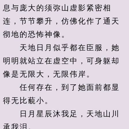
息与庞大的须弥山虚影紧密相
连，节节攀升，仿佛化作了通天
彻地的恐怖神像。
　　天地日月似乎都在臣服，她
明明就站立在虚空中，可身躯却
像是无限大，无限伟岸。
　　任何存在，到了她面前都显
得无比藐小。
　　日月星辰沐我足，天地山川
承我泪。