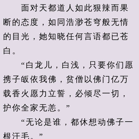
　　面对天都道人如此狠辣而果
断的态度，如同浩渺苍穹般无情
的目光，她知晓任何言语都已苍
白。
　　“白龙儿，白浅，只要你们愿
携子皈依我佛，贫僧以佛门亿万
载香火愿力立誓，必倾尽一切，
护你全家无恙。”
　　“无论是谁，都休想动佛子一
根汗毛。”