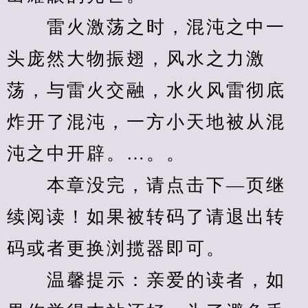
　　雷火激荡之时，混沌之中一
头庞然大物振翅，风水之力激
荡，与雷火交融，水火风雷彻底
炸开了混沌，一方小天地被从混
沌之中开辟。…。。
　　本章没完，请点击下—页继
续阅读！如果被转码了请退出转
码或者更换浏揽器即可。
　　温馨提示：亲爱的读者，如