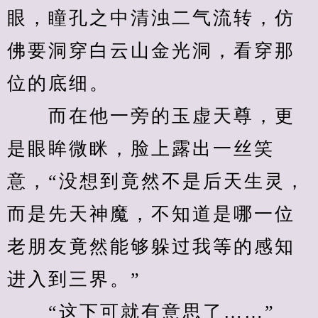
眼，瞳孔之中清浊二气流转，仿
佛要洞穿白云山金光洞，看穿那
位的底细。
　　而在他一旁的玉虚天尊，更
是眼眸微眯，脸上露出一丝笑
意，“没想到竟然不是后天生灵，
而是先天神魔，不知道是哪一位
老朋友竟然能够躲过我等的感知
进入到三界。”
　　“这下可就有意思了……”