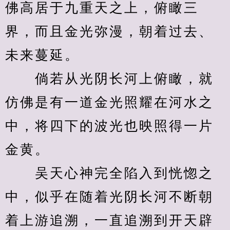
佛高居于九重天之上，俯瞰三
界，而且金光弥漫，朝着过去、
未来蔓延。
　　倘若从光阴长河上俯瞰，就
仿佛是有一道金光照耀在河水之
中，将四下的波光也映照得一片
金黄。
　　吴天心神完全陷入到恍惚之
中，似乎在随着光阴长河不断朝
着上游追溯，一直追溯到开天辟