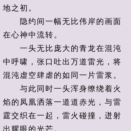
地之初。
　　隐约间一幅无比伟岸的画面
在心神中流转。
　　一头无比庞大的青龙在混沌
中呼啸，张口吐出万道雷光，将
混沌虚空肆虐的如同一片雷浆。
　　与此同时一头浑身缭绕着火
焰的凤凰洒落一道道赤光，与雷
霆交织在一起，雷火碰撞，迸射
出耀眼的光芒。