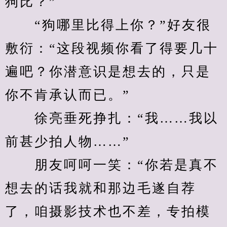
狗比？”
　　“狗哪里比得上你？”好友很
敷衍：“这段视频你看了得要几十
遍吧？你潜意识是想去的，只是
你不肯承认而已。”
　　徐亮垂死挣扎：“我……我以
前甚少拍人物……”
　　朋友呵呵一笑：“你若是真不
想去的话我就和那边毛遂自荐
了，咱摄影技术也不差，专拍模