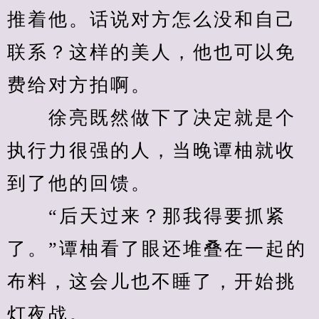
推着他。话说对方怎么没和自己
联系？这样的美人，他也可以免
费给对方拍啊。
　　徐亮既然做下了决定就是个
执行力很强的人，当晚谭柚就收
到了他的回馈。
　　“后天过来？那我得要抓紧
了。”谭柚看了眼还堆叠在一起的
布料，这会儿也不睡了，开始挑
灯夜战。