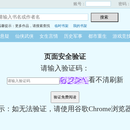
账号：
密码
温馨提示：更多作品，请搜索查找
临时书架
我的书架
悬疑
仙侠武侠
女生言情
历史军事
都市重生
游戏竞
页面安全验证
请输入验证码：
看不清刷新
示：如无法验证，请使用谷歌Chrome浏览