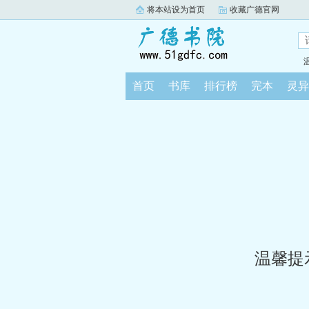
将本站设为首页
收藏广德官网
首页
书库
排行榜
完本
灵异
温馨提