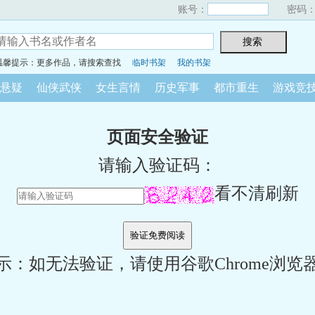
账号：
密码
温馨提示：更多作品，请搜索查找
临时书架
我的书架
悬疑
仙侠武侠
女生言情
历史军事
都市重生
游戏竞
页面安全验证
请输入验证码：
看不清刷新
示：如无法验证，请使用谷歌Chrome浏览