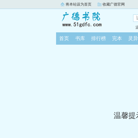
将本站设为首页
收藏广德官网
首页
书库
排行榜
完本
灵异
温馨提