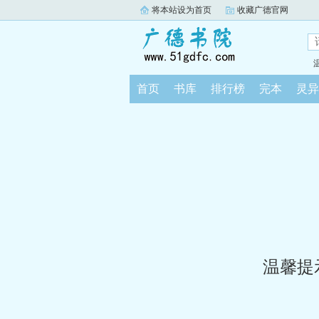
将本站设为首页
收藏广德官网
首页
书库
排行榜
完本
灵异
温馨提