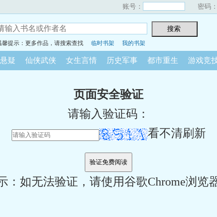
账号：
密码
温馨提示：更多作品，请搜索查找
临时书架
我的书架
悬疑
仙侠武侠
女生言情
历史军事
都市重生
游戏竞
页面安全验证
请输入验证码：
看不清刷新
示：如无法验证，请使用谷歌Chrome浏览