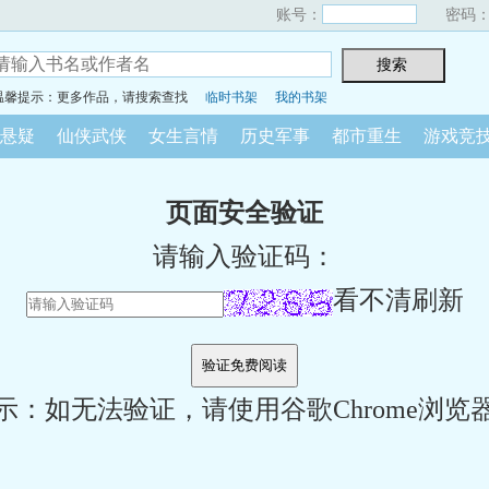
账号：
密码
温馨提示：更多作品，请搜索查找
临时书架
我的书架
悬疑
仙侠武侠
女生言情
历史军事
都市重生
游戏竞
页面安全验证
请输入验证码：
看不清刷新
示：如无法验证，请使用谷歌Chrome浏览