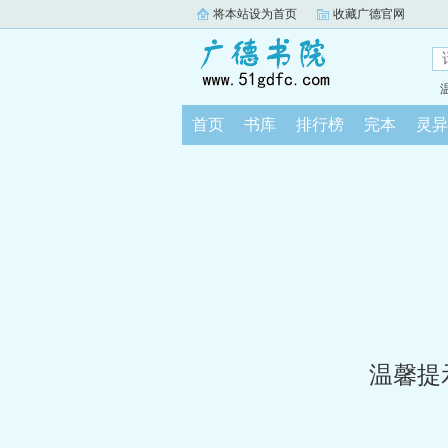
将本站设为首页
收藏广德官网
首页
书库
排行榜
完本
灵异
温馨提