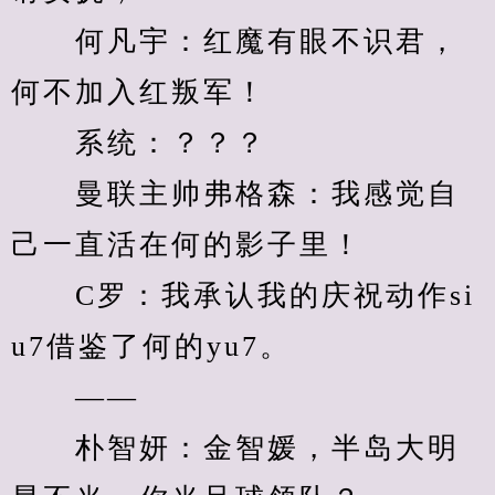
　　何凡宇：红魔有眼不识君，
何不加入红叛军！
　　系统：？？？
　　曼联主帅弗格森：我感觉自
己一直活在何的影子里！
　　C罗：我承认我的庆祝动作si
u7借鉴了何的yu7。
　　——
　　朴智妍：金智媛，半岛大明