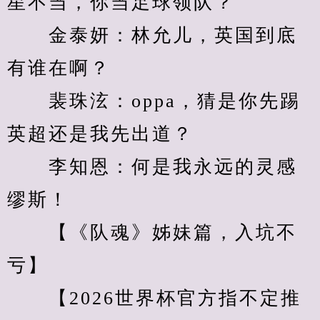
星不当，你当足球领队？
　　金泰妍：林允儿，英国到底
有谁在啊？
　　裴珠泫：oppa，猜是你先踢
英超还是我先出道？
　　李知恩：何是我永远的灵感
缪斯！
　　【《队魂》姊妹篇，入坑不
亏】
　　【2026世界杯官方指不定推