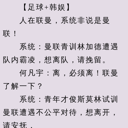
　　【足球+韩娱】
　　人在联曼，系统非说是曼
联！
　　系统：曼联青训林加德遭遇
队内霸凌，想离队，请挽留。
　　何凡宇：离，必须离！联曼
了解一下？
　　系统：青年才俊斯莫林试训
曼联遭遇不公平对待，想离开，
请安抚，