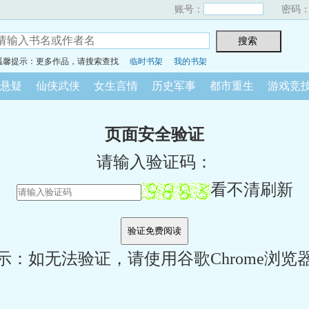
账号：
密码
温馨提示：更多作品，请搜索查找
临时书架
我的书架
悬疑
仙侠武侠
女生言情
历史军事
都市重生
游戏竞
页面安全验证
请输入验证码：
看不清刷新
示：如无法验证，请使用谷歌Chrome浏览