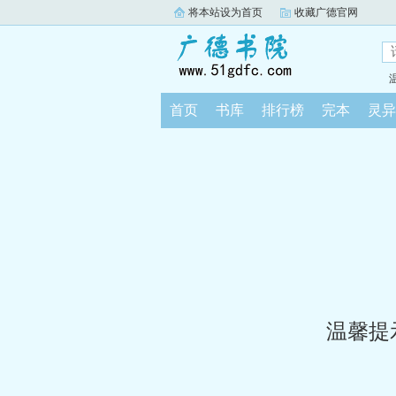
将本站设为首页
收藏广德官网
首页
书库
排行榜
完本
灵异
温馨提