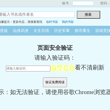
账号：
密码
温馨提示：更多作品，请搜索查找
临时书架
我的书架
悬疑
仙侠武侠
女生言情
历史军事
都市重生
游戏竞
页面安全验证
请输入验证码：
看不清刷新
示：如无法验证，请使用谷歌Chrome浏览