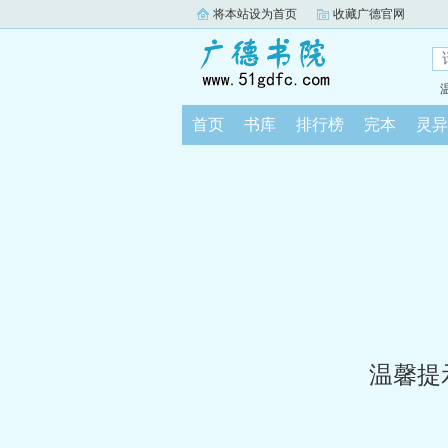
将本站设为首页
收藏广德官网
首页
书库
排行榜
完本
灵异
温馨提