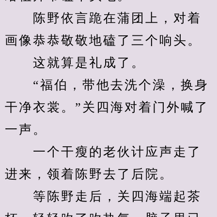
　　陈野依言跪在蒲团上，对着
画像恭恭敬敬地磕了三个响头。
　　这就算是礼成了。
　　“福伯，带他去洗个澡，换身
干净衣裳。”关四海对着门外喊了
一声。
　　一个干瘦的老伙计应声走了
进来，领着陈野去了后院。
　　等陈野走后，关四海端起茶