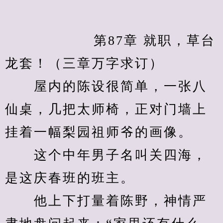
            　　第87章 就职，草台
龙套！（三章万字求订）
　　屋内的陈设很简单，一张八
仙桌，几把太师椅，正对门墙上
挂着一幅梨园祖师爷的画像。
　　这个中年男子名叫关四海，
是这庆春班的班主。
　　他上下打量着陈野，神情严