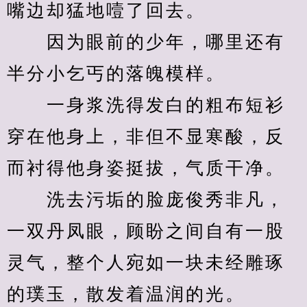
嘴边却猛地噎了回去。
　　因为眼前的少年，哪里还有
半分小乞丐的落魄模样。
　　一身浆洗得发白的粗布短衫
穿在他身上，非但不显寒酸，反
而衬得他身姿挺拔，气质干净。
　　洗去污垢的脸庞俊秀非凡，
一双丹凤眼，顾盼之间自有一股
灵气，整个人宛如一块未经雕琢
的璞玉，散发着温润的光。