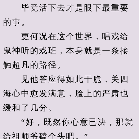
　　毕竟活下去才是眼下最重要
的事。
　　更何况在这个世界，唱戏给
鬼神听的戏班，本身就是一条接
触超凡的路径。
　　见他答应得如此干脆，关四
海心中愈发满意，脸上的严肃也
缓和了几分。
　　“好，既然你心意已决，那就
给祖师爷磕个头吧。”