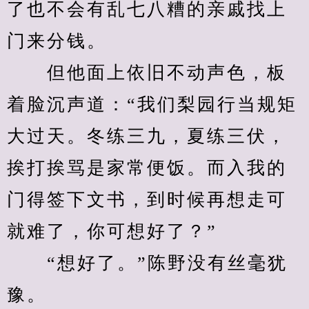
了也不会有乱七八糟的亲戚找上
门来分钱。
　　但他面上依旧不动声色，板
着脸沉声道：“我们梨园行当规矩
大过天。冬练三九，夏练三伏，
挨打挨骂是家常便饭。而入我的
门得签下文书，到时候再想走可
就难了，你可想好了？”
　　“想好了。”陈野没有丝毫犹
豫。