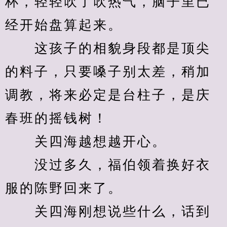
杯，轻轻吹了吹热气，脑子里已
经开始盘算起来。
　　这孩子的相貌身段都是顶尖
的料子，只要嗓子别太差，稍加
调教，将来必定是台柱子，是庆
春班的摇钱树！
　　关四海越想越开心。
　　没过多久，福伯领着换好衣
服的陈野回来了。
　　关四海刚想说些什么，话到