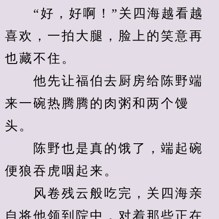
　　“好，好啊！”关四海越看越
喜欢，一拍大腿，脸上的笑意再
也藏不住。
　　他先让福伯去厨房给陈野端
来一碗热腾腾的肉粥和两个馒
头。
　　陈野也是真的饿了，端起碗
便狼吞虎咽起来。
　　风卷残云般吃完，关四海亲
自将他领到院中，对着那些正在