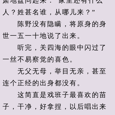
肃地盘问起来：“家里还有什么
人？姓甚名谁，从哪儿来？”
　　陈野没有隐瞒，将原身的身
世一五一十地说了出来。
　　听完，关四海的眼中闪过了
一丝不易察觉的喜色。
　　无父无母，举目无亲，甚至
连个正经的出身都没有。
　　这简直是戏班子最喜欢的苗
子，干净，好拿捏，以后唱出来