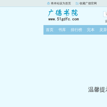
将本站设为首页
收藏广德官网
首页
书库
排行榜
完本
灵异
温馨提