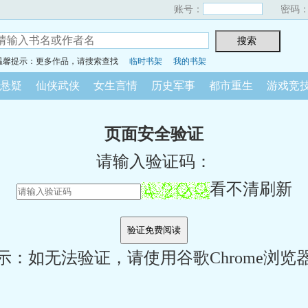
账号：
密码
温馨提示：更多作品，请搜索查找
临时书架
我的书架
悬疑
仙侠武侠
女生言情
历史军事
都市重生
游戏竞
页面安全验证
请输入验证码：
看不清刷新
示：如无法验证，请使用谷歌Chrome浏览