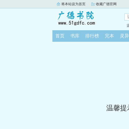
将本站设为首页
收藏广德官网
首页
书库
排行榜
完本
灵异
温馨提