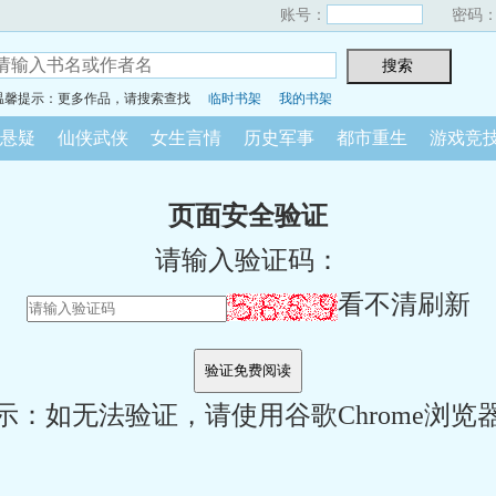
账号：
密码
温馨提示：更多作品，请搜索查找
临时书架
我的书架
悬疑
仙侠武侠
女生言情
历史军事
都市重生
游戏竞
页面安全验证
请输入验证码：
看不清刷新
示：如无法验证，请使用谷歌Chrome浏览