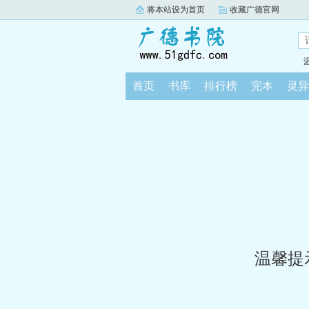
将本站设为首页
收藏广德官网
首页
书库
排行榜
完本
灵异
温馨提