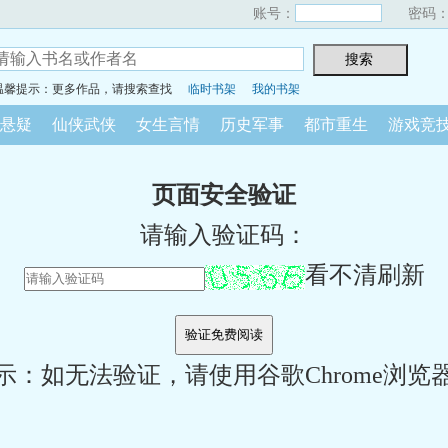
账号：
密码
温馨提示：更多作品，请搜索查找
临时书架
我的书架
悬疑
仙侠武侠
女生言情
历史军事
都市重生
游戏竞
页面安全验证
请输入验证码：
看不清刷新
示：如无法验证，请使用谷歌Chrome浏览