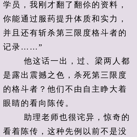
学员，我刚才翻了翻伱的资料，
你能通过服药提升体质和实力，
并且还有斩杀第三限度格斗者的
记录……”
　　 他这话一出，过、梁两人都
是露出震撼之色，杀死第三限度
的格斗者？他们不由自主睁大着
眼睛的看向陈传。
　　 助理老师也很诧异，惊奇的
看着陈传，这种先例以前不是没