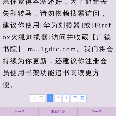
果你觉得本站还好，为了避免丢
失和转马，请勿依赖搜索访问，
建议你使用[华为刘揽器]或[Firef
ox火狐刘揽器]访问并收蔵【广德
书院】 m.51gdfc.com。我们将会
持续为你更新，还建议你注册会
员使用书架功能追书阅读更方
便。
上一页
1
2
3
下—页
上一章
查看目录
下一章