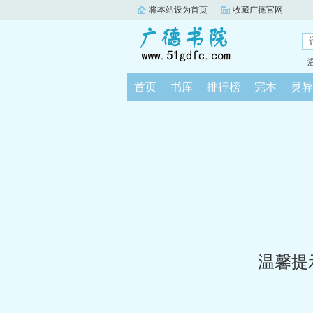
将本站设为首页
收藏广德官网
首页
书库
排行榜
完本
灵异
温馨提