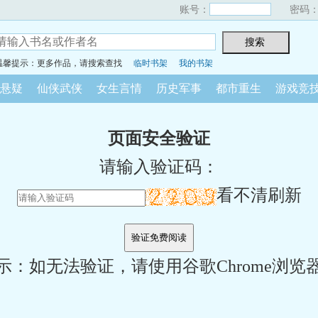
账号：
密码
温馨提示：更多作品，请搜索查找
临时书架
我的书架
悬疑
仙侠武侠
女生言情
历史军事
都市重生
游戏竞
页面安全验证
请输入验证码：
看不清刷新
示：如无法验证，请使用谷歌Chrome浏览