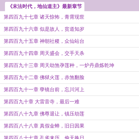
《末法时代，地仙道主》最新章节
第四百九十七章 诸天惊怖，青霄现世
第四百九十六章 似是故人，贫道知岁
第四百九十五章 神朝社稷，众仙站台
第四百九十四章 周天盛会，交手天杀
第四百九十三章 周天劫煞孕莲种，一炉丹鼎炼乾坤
第四百九十二章 佛狱火莲，赤煞翻脸
第四百九十一章 孽镜台前，忘川河上
第四百九十章 大雷音寺，最后一难
第四百八十九章 佛尊退让，镇压劫莲
第四百八十八章 真假金蝉，旧日因果
第四百八十七章 孔雀来历，偷天换日